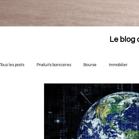
Le blog 
Tous les posts
Produits bancaires
Bourse
Immobilier
Opportunités crowdfunding