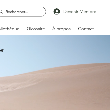
Devenir Membre
liothèque
Glossaire
À propos
Contact
er