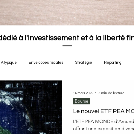
dédié à l'investissement et à la liberté f
Atypique
Enveloppes fiscales
Stratégie
Reporting
14 mars 2025
3 min de lecture
Bourse
Le nouvel ETF PEA M
L’ETF PEA MONDE d’Amundi e
offrant une exposition diver