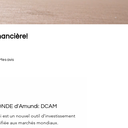
inancière!
Mes avis
ONDE d'Amundi: DCAM
st un nouvel outil d’investissement
sifiée aux marchés mondiaux.