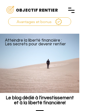
OBJECTIF RENTIER
Avantages et bonus
Atteindre la liberté financière :
Les secrets pour devenir rentier
Le blog dédié à l'investissement
et à la liberté financière!