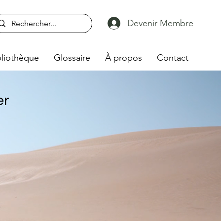
Devenir Membre
liothèque
Glossaire
À propos
Contact
er