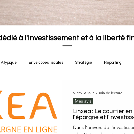
dédié à l'investissement et à la liberté f
Atypique
Enveloppes fiscales
Stratégie
Reporting
5 janv. 2025
6 min de lecture
Mes avis
Linxea : Le courtier en
l'épargne et l'investi
Dans l’univers de l’investiss