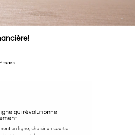
inancière!
Mes avis
 ligne qui révolutionne
ssement
ement en ligne, choisir un courtier