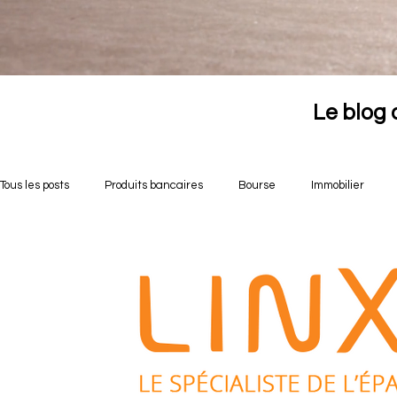
Le blog 
Tous les posts
Produits bancaires
Bourse
Immobilier
Opportunités crowdfunding