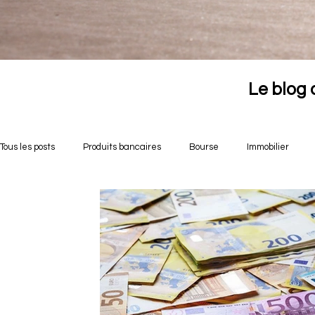
Le blog 
Tous les posts
Produits bancaires
Bourse
Immobilier
Opportunités crowdfunding