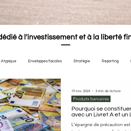
dédié à l'investissement et à la liberté f
Atypique
Enveloppes fiscales
Stratégie
Reporting
19 nov. 2024
3 min de lecture
Produits bancaires
Pourquoi se constitue
avec un Livret A et un
L'épargne de précaution est 