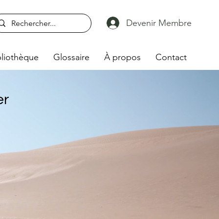
Devenir Membre
liothèque
Glossaire
À propos
Contact
er