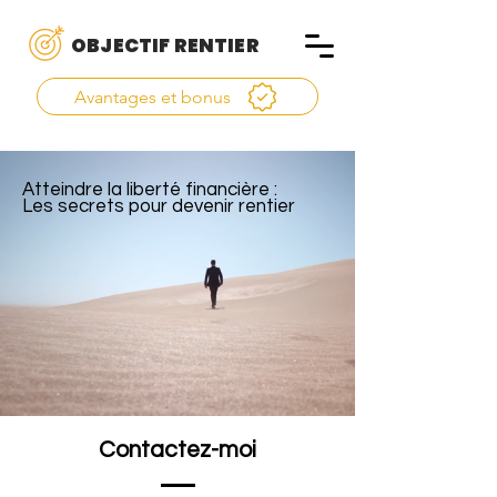
OBJECTIF RENTIER
Avantages et bonus
Atteindre la liberté financière :
Les secrets pour devenir rentier
Contactez-moi