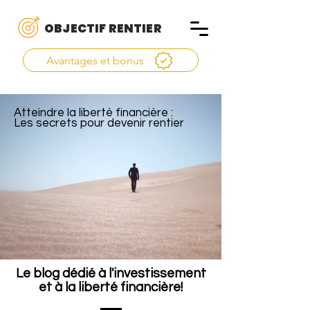
OBJECTIF RENTIER
Avantages et bonus
Atteindre la liberté financière :
Les secrets pour devenir rentier
Le blog dédié à l'investissement
et à la liberté financière!