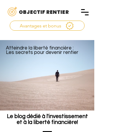
OBJECTIF RENTIER
Avantages et bonus
Atteindre la liberté financière :
Les secrets pour devenir rentier
Le blog dédié à l'investissement
et à la liberté financière!