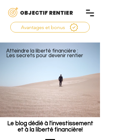
OBJECTIF RENTIER
Avantages et bonus
Atteindre la liberté financière :
Les secrets pour devenir rentier
Le blog dédié à l'investissement
et à la liberté financière!