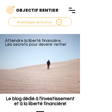
OBJECTIF RENTIER
Avantages et bonus
Atteindre la liberté financière :
Les secrets pour devenir rentier
Le blog dédié à l'investissement
et à la liberté financière!