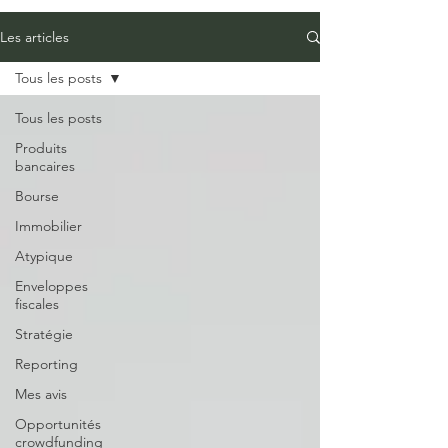
Les articles
Tous les posts
Tous les posts
Produits
bancaires
Bourse
Immobilier
Atypique
Enveloppes
fiscales
Stratégie
Reporting
Mes avis
Opportunités
crowdfunding