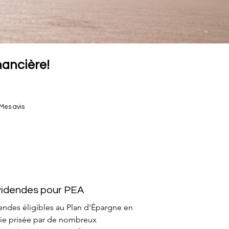
inancière!
Mes avis
ividendes pour PEA
dendes éligibles au Plan d'Épargne en
gie prisée par de nombreux