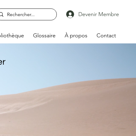
Devenir Membre
liothèque
Glossaire
À propos
Contact
er