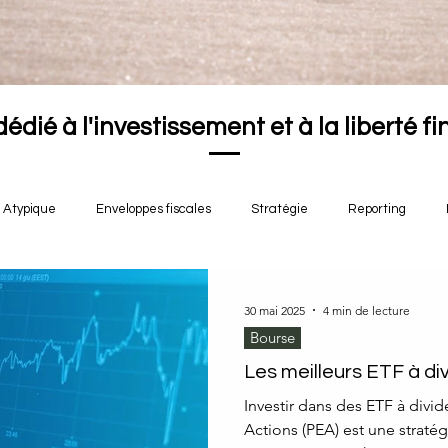
dédié à l'investissement et à la liberté f
Atypique
Enveloppes fiscales
Stratégie
Reporting
30 mai 2025
4 min de lecture
Bourse
Les meilleurs ETF à d
Investir dans des ETF à divi
Actions (PEA) est une straté