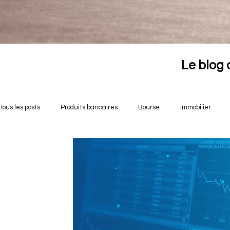
Le blog 
Tous les posts
Produits bancaires
Bourse
Immobilier
Opportunités crowdfunding