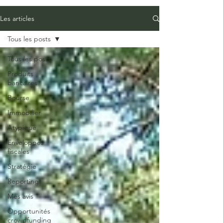
Les articles
Tous les posts
Tous les posts
Produits
bancaires
Bourse
Immobilier
Atypique
Enveloppes
fiscales
Stratégie
Reporting
Mes avis
Opportunités
crowdfunding