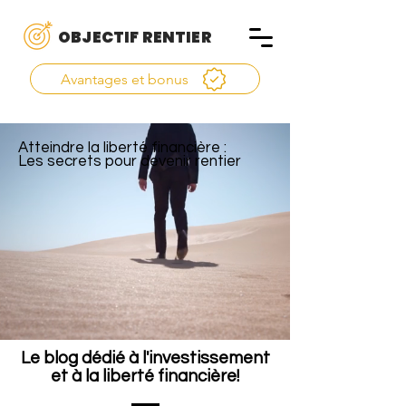
OBJECTIF RENTIER
Avantages et bonus
Atteindre la liberté financière :
Les secrets pour devenir rentier
Le blog dédié à l'investissement
et à la liberté financière!