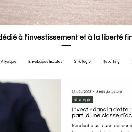
dédié à l'investissement et à la liberté f
Atypique
Enveloppes fiscales
Stratégie
Reporting
31 déc. 2025
6 min de lecture
Stratégie
Investir dans la dette 
parti d’une classe d’a
Pendant plus d’une décennie,