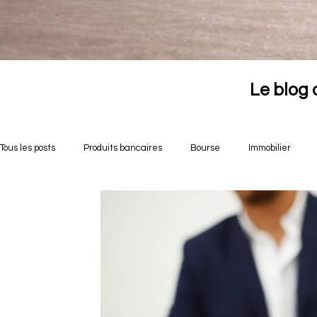
Le blog 
Tous les posts
Produits bancaires
Bourse
Immobilier
Opportunités crowdfunding