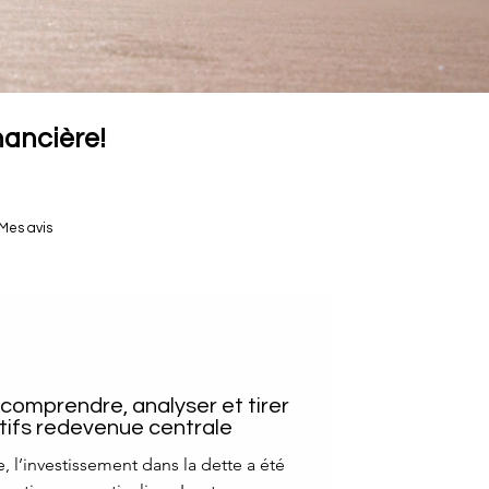
inancière!
Mes avis
: comprendre, analyser et tirer
ctifs redevenue centrale
 l’investissement dans la dette a été