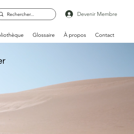
Devenir Membre
liothèque
Glossaire
À propos
Contact
er