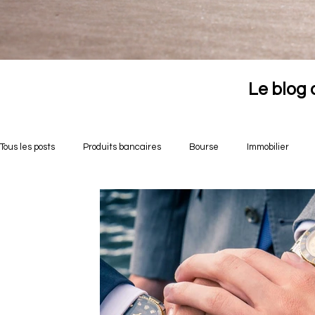
Le blog 
Tous les posts
Produits bancaires
Bourse
Immobilier
Opportunités crowdfunding