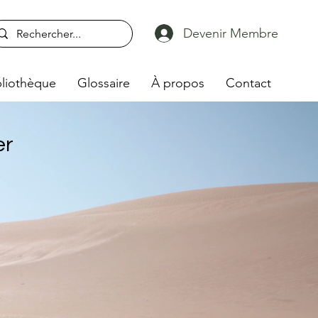
Devenir Membre
liothèque
Glossaire
À propos
Contact
er