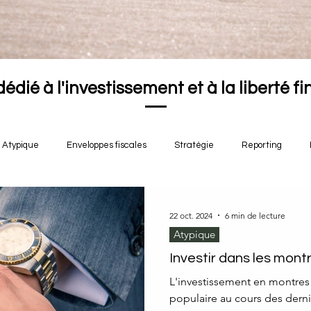
dédié à l'investissement et à la liberté f
Atypique
Enveloppes fiscales
Stratégie
Reporting
22 oct. 2024
6 min de lecture
Atypique
Investir dans les mont
L'investissement en montres
populaire au cours des dern