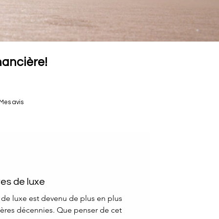
inancière!
Mes avis
res de luxe
 de luxe est devenu de plus en plus
ières décennies. Que penser de cet