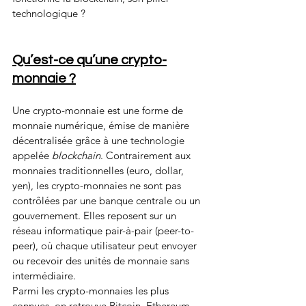
technologique ?
Qu’est-ce qu’une crypto-
monnaie ?
Une crypto-monnaie est une forme de 
monnaie numérique, émise de manière 
décentralisée grâce à une technologie 
appelée 
blockchain
. Contrairement aux 
monnaies traditionnelles (euro, dollar, 
yen), les crypto-monnaies ne sont pas 
contrôlées par une banque centrale ou un 
gouvernement. Elles reposent sur un 
réseau informatique pair-à-pair (peer-to-
peer), où chaque utilisateur peut envoyer 
ou recevoir des unités de monnaie sans 
intermédiaire.
Parmi les crypto-monnaies les plus 
connues, on retrouve Bitcoin, Ethereum, 