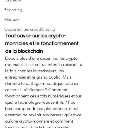
Stratégie
Reporting
Mes avis
Opportunités crowdfunding
Tout savoir sur les crypto-
monnaies et le fonctionnement 
de la blockchain
Depuis plus d'une décennie, les crypto-
monnaies suscitent un intérêt croissant, à 
la fois chez les investisseurs, les 
entreprises et le grand public. Mais 
derrière le battage médiatique, que se 
cache-t-il réellement ? Comment 
fonctionnent ces actifs numériques et sur 
quelle technologie reposent-ils ? Pour 
bien comprendre ce phénomène, il est 
essentiel de revenir aux bases : qu’est-ce 
qu’une crypto-monnaie et comment 
fonctionne la blockchain, son pilier 