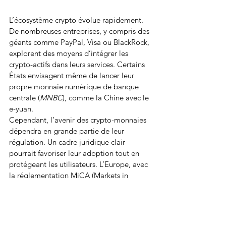
L’écosystème crypto évolue rapidement. 
De nombreuses entreprises, y compris des 
géants comme PayPal, Visa ou BlackRock, 
explorent des moyens d’intégrer les 
crypto-actifs dans leurs services. Certains 
États envisagent même de lancer leur 
propre monnaie numérique de banque 
centrale (
MNBC
), comme la Chine avec le 
e-yuan.
Cependant, l’avenir des crypto-monnaies 
dépendra en grande partie de leur 
régulation. Un cadre juridique clair 
pourrait favoriser leur adoption tout en 
protégeant les utilisateurs. L’Europe, avec 
la réglementation MiCA (Markets in 
Crypto-Assets), avance dans ce sens.
Conclusion