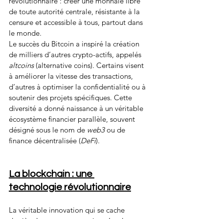
révolutionnaire : créer une monnaie libre 
de toute autorité centrale, résistante à la 
censure et accessible à tous, partout dans 
le monde.
Le succès du Bitcoin a inspiré la création 
de milliers d’autres crypto-actifs, appelés 
altcoins
 (alternative coins). Certains visent 
à améliorer la vitesse des transactions, 
d’autres à optimiser la confidentialité ou à 
soutenir des projets spécifiques. Cette 
diversité a donné naissance à un véritable 
écosystème financier parallèle, souvent 
désigné sous le nom de 
web3
 ou de 
finance décentralisée (
DeFi
).
La blockchain : une 
technologie révolutionnaire
La véritable innovation qui se cache 