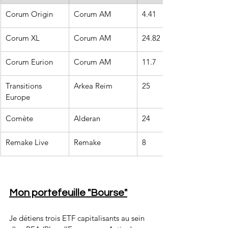
Corum Origin
Corum AM
4.41
Corum XL
Corum AM
24.82
Corum Eurion
Corum AM
11.7
Transitions 
Arkea Reim
25
Europe
Comète
Alderan
24
Remake Live
Remake
8
Mon portefeuille "Bourse"
Je détiens trois ETF capitalisants au sein 