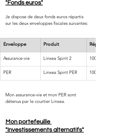
"Fonds euros"
Je dispose de deux fonds euros répartis 
sur les deux enveloppes fiscales suivantes:
Enveloppe
Produit
Répartition fonds eu
Assurance-vie
Linxea Spirit 2
100%
PER
Linxea Spirit PER
100%
Mon assurance-vie et mon PER sont 
détenus par le courtier Linxea.
Mon portefeuille 
"Investissements alternatifs"