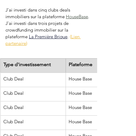
J'ai investi dans cinq clubs deals 
immobiliers sur la plateforme 
HouseBase
.
J'ai investi dans trois projets de 
crowdfunding immobilier sur la 
plateforme 
La Première Brique
. 
(
Lien 
partenaire
)
Type d'investissement
Plateforme
Club Deal
House Base
Club Deal
House Base
Club Deal
House Base
Club Deal
House Base
Club Deal
House Base