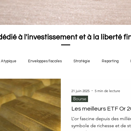
dédié à l'investissement et à la liberté f
Atypique
Enveloppes fiscales
Stratégie
Reporting
21 juin 2025
5 min de lecture
Bourse
Les meilleurs ETF Or 
L’or fascine depuis des millé
symbole de richesse et de stab