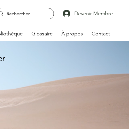
Devenir Membre
liothèque
Glossaire
À propos
Contact
er