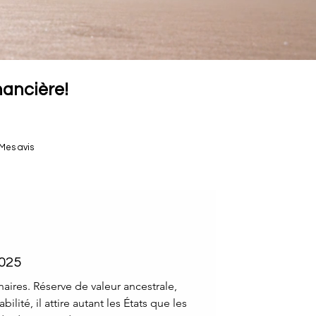
inancière!
Mes avis
2025
naires. Réserve de valeur ancestrale,
ilité, il attire autant les États que les