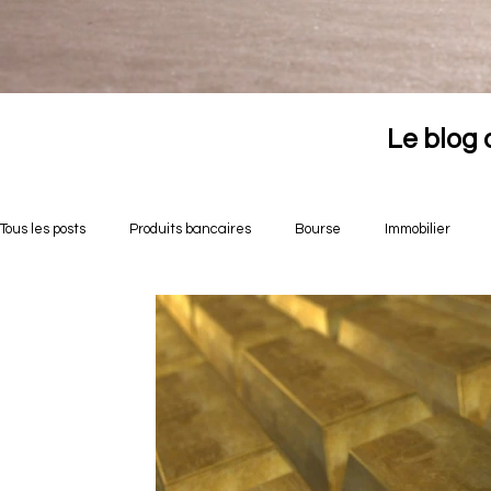
Le blog 
Tous les posts
Produits bancaires
Bourse
Immobilier
Opportunités crowdfunding