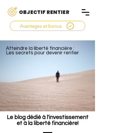
OBJECTIF RENTIER
Avantages et bonus
Atteindre la liberté financière :
Les secrets pour devenir rentier
Le blog dédié à l'investissement
et à la liberté financière!