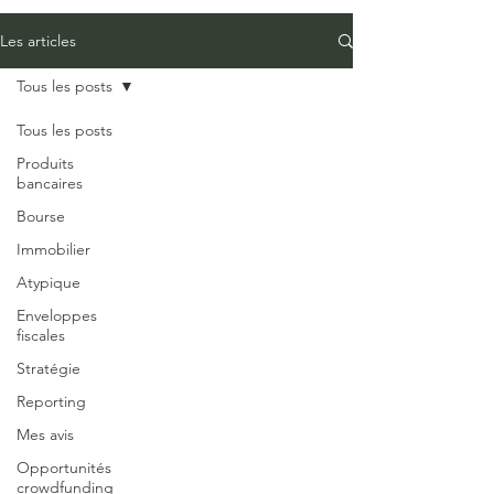
Les articles
Tous les posts
Tous les posts
Produits
bancaires
Bourse
Immobilier
Atypique
Enveloppes
fiscales
Stratégie
Reporting
Mes avis
Opportunités
crowdfunding