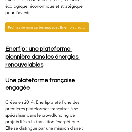
écologique, économique et stratégique 
pour l’avenir.
Profitez de mon partenariat avec Enerfip et recevez un bon cadeau de 30 euros pour un premier investissement de 100 euros minimum!
Enerfip : une plateforme 
pionnière dans les énergies 
renouvelables
Une plateforme française 
engagée
Créée en 2014, Enerfip a été l’une des 
premières plateformes françaises à se 
spécialiser dans le crowdfunding de 
projets liés à la transition énergétique. 
Elle se distingue par une mission claire : 