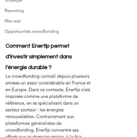
Stratégie
Reporting
Mes avis
Opportunités crowdfunding
Comment Enerfip permet 
d’investir simplement dans 
l’énergie durable ?
Le crowdfunding connaît depuis plusieurs 
années un essor considérable en France et 
en Europe. Dans ce contexte, Enerfip s’est 
imposée comme une plateforme de 
référence, en se spécialisant dans un 
secteur porteur : les énergies 
renouvelables. Contrairement aux 
plateformes généralistes de 
crowdfunding, Enerfip concentre ses 
efforts sur un domaine précis, à la fois 