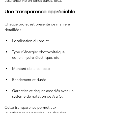
assurance-vie en fonds euros, etc.).
Une transparence appréciable
Chaque projet est présenté de manière 
détaillée :
Localisation du projet
Type d'énergie: photovoltaïque, 
éolien, hydro-électrique, etc
Montant de la collecte
Rendement et durée
Garanties et risques associés avec un 
système de notation de A à G.
Cette transparence permet aux 
investisseurs de prendre une décision 